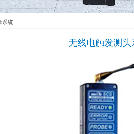
量系统
无线电触发测头