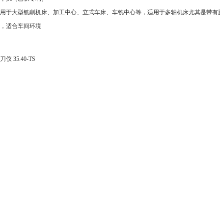
用于大型铣削机床、加工中心、立式车床、车铣中心等，适用于多轴机床尤其是带有
，适合车间环境
 35.40-TS