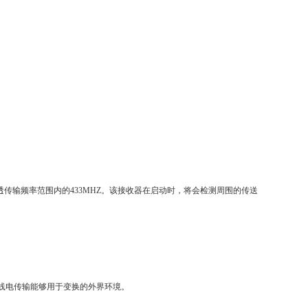
高穿透传输频率范围内的433MHZ。该接收器在启动时，将会检测周围的传送
线电传输能够用于变换的外界环境。